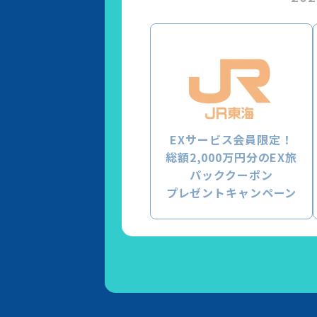
EXサービス会員限定！
総額2,000万円分のEX旅
パッククーポン
プレゼントキャンペーン