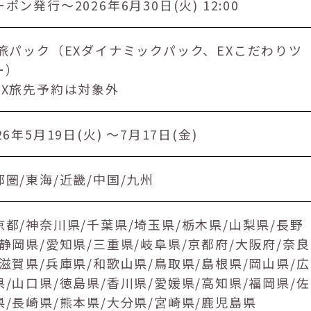
ポン発行～2026年6月30日(火) 12:00
X旅パック（EXダイナミックパック、EXこだわりツ
ー）
EX旅先予約は対象外
26年5月19日(火) ～7月17日(金)
都圏/東海/近畿/中国/九州
京都/神奈川県/千葉県/埼玉県/栃木県/山梨県/長野
/静岡県/愛知県/三重県/岐阜県/京都府/大阪府/奈良
/滋賀県/兵庫県/和歌山県/鳥取県/島根県/岡山県/広
県/山口県/徳島県/香川県/愛媛県/高知県/福岡県/佐
県/長崎県/熊本県/大分県/宮崎県/鹿児島県