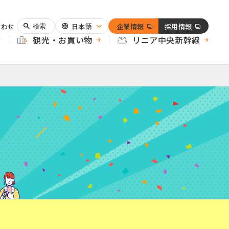
合わせ
日本語
企業情報
採用情報
検索
観光・お買い物
リニア中央新幹線