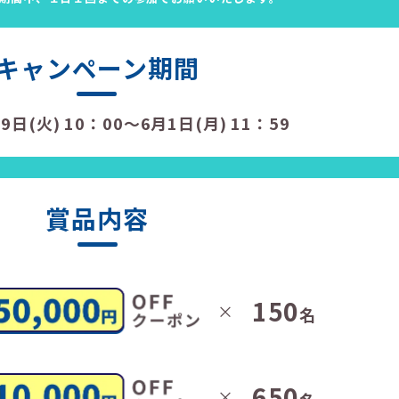
キャンペーン期間
9日(火) 10：00
～
6月1日(月) 11：59
賞品内容
150
×
名
650
×