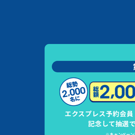
エクスプレス予約会員
記念して
抽選で
※キャンペーン