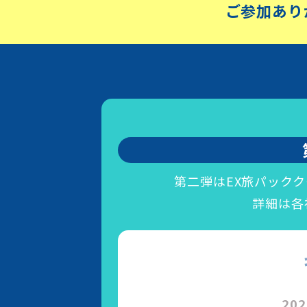
ご参加あり
第二弾はEX旅パック
詳細は各
20