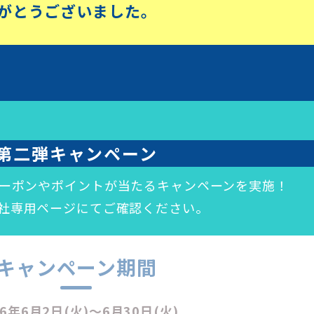
がとうございました。
第二弾キャンペーン
クーポンやポイントが当たるキャンペーンを実施！
社専用ページにてご確認ください。
キャンペーン期間
26年6月2日(火)～6月30日(火)