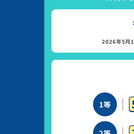
2026年5月1
1等
2等