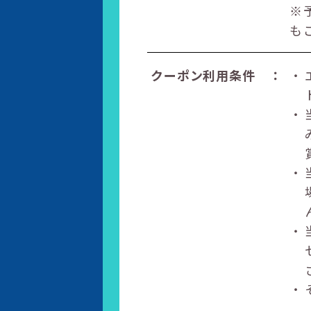
※
も
クーポン利用条件
：