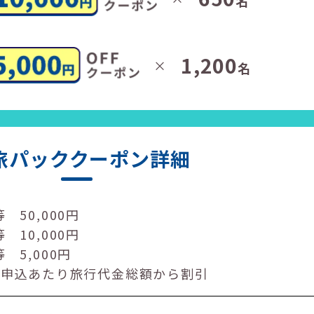
名
1,200
×
名
旅パック
クーポン詳細
 50,000円
 10,000円
 5,000円
1申込あたり旅行代金総額から割引