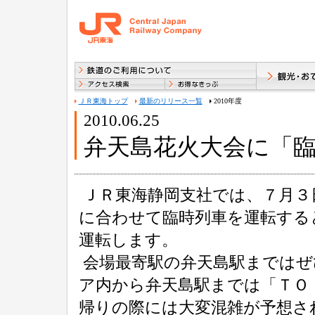
ＪＲ東海トップ
最新のリリース一覧
2010年度
2010.06.25
弁天島花火大会に「
ＪＲ東海静岡支社では、７月３
に合わせて臨時列車を運転する
運転します。
会場最寄駅の弁天島駅まではぜ
ア内から弁天島駅までは「ＴＯ
帰りの際には大変混雑が予想さ