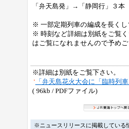
「弁天島発」→「静岡行」３本
※ 一部定期列車の編成を長く
※ 時刻など詳細は別紙をご覧
はご覧になれませんので予めご
※詳細は別紙をご覧下さい。
「弁天島花火大会に「臨時列車
( 96kb / PDFファイル)
※ニュースリリースに掲載している