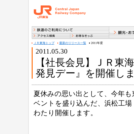
ＪＲ東海トップ
最新のリリース一覧
2011年度
2011.05.30
【社長会見】ＪＲ東海
発見デー』を開催し
夏休みの思い出として、今年も
ベントを盛り込んだ、浜松工場
わたり開催します。