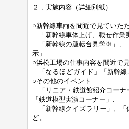
２．実施内容（詳細別紙）
○新幹線車両を間近で見ていた
「新幹線車体上げ、載せ作業実
「新幹線の運転台見学※」、「
示」
○浜松工場の仕事内容を間近で
「なるほどガイド」「新幹線こ
○その他のイベント
「リニア・鉄道館紹介コーナー
「鉄道模型実演コーナー」、
「新幹線クイズラリー」、「体
ど。