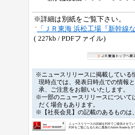
※詳細は別紙をご覧下さい。
「ＪＲ東海 浜松工場『新幹線
( 227kb / PDFファイル)
※ニュースリリースに掲載している
現時点では、発表日時点での情報と
承、ご注意をお願いいたします。
※一部のニュースリリースについて
だく場合もあります。
※【社長会見】の記載のあるものは
ニュースリリースの詳細をPDFでご提供させて
PDFをご覧になるために最新のAdobe Reade