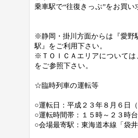
乗車駅で“往復きっぷ”をお買い
※静岡・掛川方面からは『愛野
駅』をご利用下さい。
※ＴＯＩＣＡエリアについては
をご参照下さい。
☆臨時列車の運転等
○運転日：平成２３年８月６日
○運転時間帯：１５時～２３時台
○会場最寄駅：東海道本線「袋