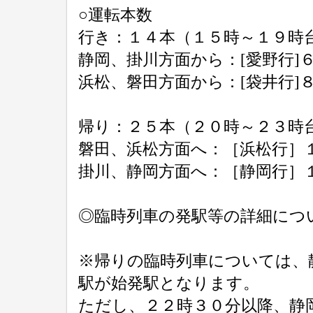
○運転本数
行き：１４本（１５時～１９時
静岡、掛川方面から：[愛野行]
浜松、磐田方面から：[袋井行]
帰り：２５本（２０時～２３時
磐田、浜松方面へ：［浜松行］
掛川、静岡方面へ：［静岡行］
◎臨時列車の発駅等の詳細に
※帰りの臨時列車については、
駅が始発駅となります。
ただし、２２時３０分以降、静