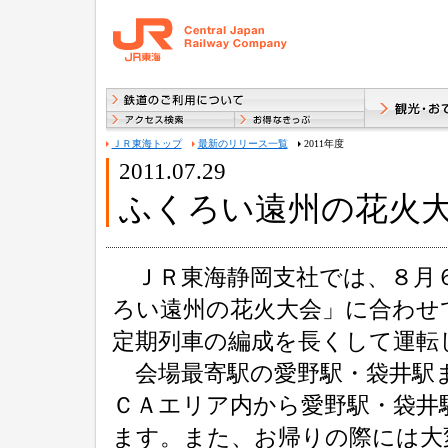
ＪＲ東海トップ
最新のリリース一覧
2011年度
2011.07.29
ふくろい遠州の花火
ＪＲ東海静岡支社では、８月６
ろい遠州の花火大会」に合わせ
定期列車の編成を長くして運転
会場最寄駅の愛野駅・袋井駅ま
ＣＡエリア内から愛野駅・袋井
ます。また、お帰りの際には大