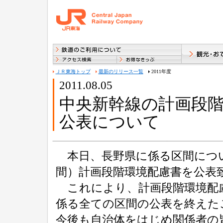
ＪＲ東海トップ
最新のリリース一覧
2011年度
2011.08.05
中央新幹線の計画段
公表について
本日、長野県に係る区間につい
間）計画段階環境配慮書を公表
これにより、計画段階環境配
係る全ての区間の公表を終えた
今後も自治体をはじめ関係者の