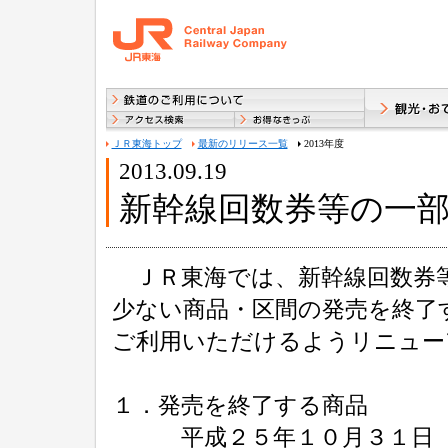
ＪＲ東海トップ
最新のリリース一覧
2013年度
2013.09.19
新幹線回数券等の一
ＪＲ東海では、新幹線回数券等
少ない商品・区間の発売を終了
ご利用いただけるようリニュー
１．発売を終了する商品
平成２５年１０月３１日（木