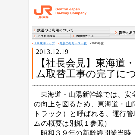
ＪＲ東海トップ
最新のリリース一覧
2013年度
2013.12.19
【社長会見】東海道
ム取替工事の完了に
東海道・山陽新幹線では、安全
の向上を図るため、東海道・山
トラック）と呼ばれる、運行管
ムの概要は別紙１参照）
昭和３９年の新幹線開業当時