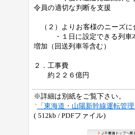
令員の適切な判断を支援
（２）よりお客様のニーズに
・１日に設定できる列車本数
増加（回送列車等含む）
２．工事費
約２２６億円
※詳細は別紙をご覧下さい。
「東海道・山陽新幹線運転管
( 512kb / PDFファイル)