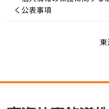
く公表事項
東