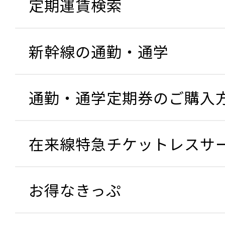
定期運賃検索
新幹線の通勤・通学
通勤・通学定期券のご購入
在来線特急チケットレスサ
お得なきっぷ