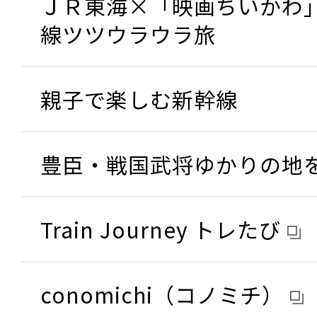
ＪＲ東海×「映画ちいかわ
線ツツウラウラ旅
親子で楽しむ新幹線
豊臣・戦国武将ゆかりの地
Train Journey トレたび
conomichi（コノミチ）