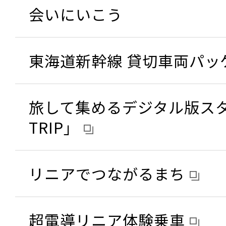
会いにいこう
東海道新幹線 貸切車両パッ
旅して集めるデジタル版スタン
TRIP」
リニアでつながるまち
超電導リニア体験乗車