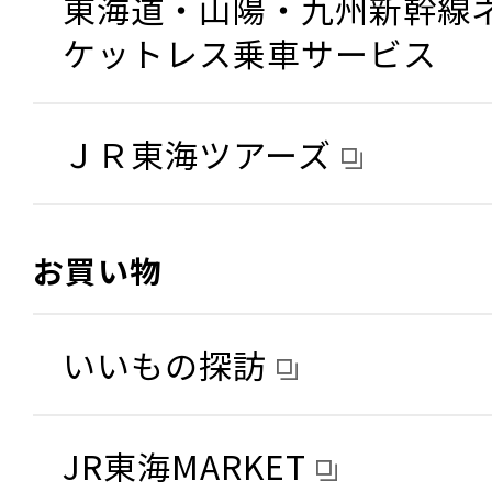
東海道・山陽・九州新幹線
ケットレス乗車サービス
ＪＲ東海ツアーズ
お買い物
いいもの探訪
JR東海MARKET