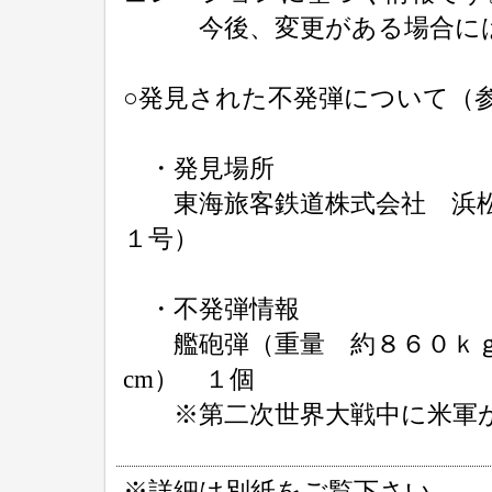
今後、変更がある場合には
○発見された不発弾について（
・発見場所
東海旅客鉄道株式会社 浜松
１号）
・不発弾情報
艦砲弾（重量 約８６０ｋｇ
cm） １個
※第二次世界大戦中に米軍が
※詳細は別紙をご覧下さい。