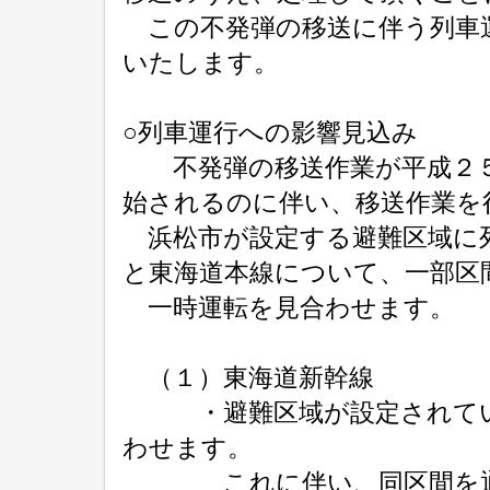
この不発弾の移送に伴う列車
いたします。
○列車運行への影響見込み
不発弾の移送作業が平成２５
始されるのに伴い、移送作業を
浜松市が設定する避難区域に
と東海道本線について、一部区
一時運転を見合わせます。
（１）東海道新幹線
・避難区域が設定されている
わせます。
これに伴い、同区間を通過