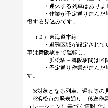
・運休する列車はありま
・作業が予定通り進んだ場合
復する見込みです。
（２）東海道本線
・避難区域が設定されている
車は舞阪駅まで運転し、
浜松駅～舞阪駅間は区間
・予定通り作業が進んだ場合
す。
※対象となる列車、遅れ等の
※浜松市の発表通り、移送作業
ュレーションに基づく情報です