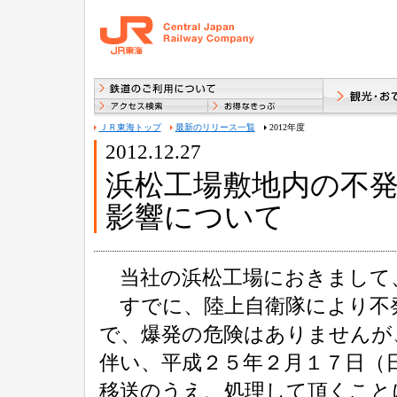
ＪＲ東海トップ
最新のリリース一覧
2012年度
2012.12.27
浜松工場敷地内の不
影響について
当社の浜松工場におきまして
すでに、陸上自衛隊により不
で、爆発の危険はありませんが
伴い、平成２５年２月１７日（
移送のうえ、処理して頂くこと