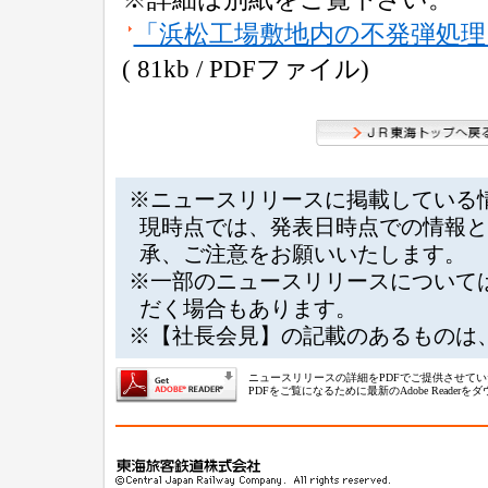
「浜松工場敷地内の不発弾処
( 81kb / PDFファイル)
※ニュースリリースに掲載している
現時点では、発表日時点での情報と
承、ご注意をお願いいたします。
※一部のニュースリリースについて
だく場合もあります。
※【社長会見】の記載のあるものは
ニュースリリースの詳細をPDFでご提供させて
PDFをご覧になるために最新のAdobe Reade